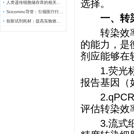
选择。
人类遗传细胞储存库的相关知识普及
Scicominc导管：引领医疗行业的未来
一、转
创新试剂耗材：提高实验效率与结果准确性
转染效率
的能力，是
剂应能够在
1.荧光标
报告基因（
2.qPC
评估转染效
3.流式细