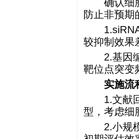
确认细胞
防止非预期
1.siR
较抑制效果
2.基因编辑
靶位点突变
实施流
1.文献回
型，考虑细
2.小规模
初期评估效