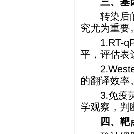
三、基
转染后的
究尤为重要
1.RT-q
平，评估表
2.Weste
的翻译效率
3.免疫荧
学观察，判
四、靶