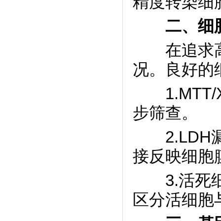
精度转染细
二、细
在追求高
况。良好的
1.MTT
步筛查。
2.LDH
接反映细胞
3.活死细胞
区分活细胞