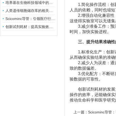
培养基在生物科技领域中的重要性和应用前景
1.简化操作流程：创新
人员的依赖，同时也缩短
人类遗传细胞储存库的相关知识普及
2.增强自动化兼容性：
Scicominc导管：引领医疗行业的未来
这使得实验室可以无缝集
3.减少准备工作：预混
创新试剂耗材：提高实验效率与结果准确性
时间，加快实验进程。
三、提升结果准确性
1.标准化生产：创新试
从而确保实验结果的准确
2.减少人为误差：通过
致的数据偏差。
3.优化配方：不断研发
验数据的可靠性。
创新试剂耗材的发展为
操作的效率，还能确保实
推动生命科学和医学研究
上一篇：
Scicominc