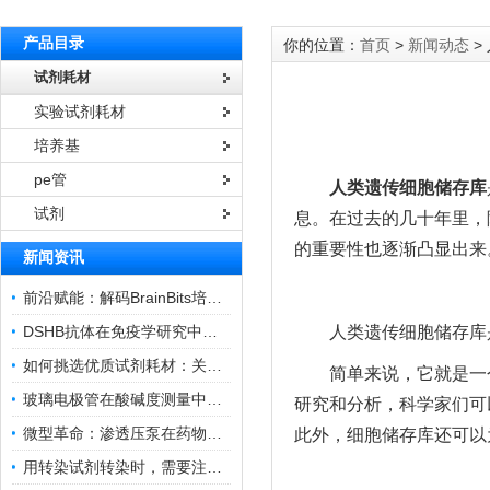
产品目录
你的位置：
首页
>
新闻动态
>
试剂耗材
实验试剂耗材
培养基
pe管
人类遗传细胞储存库
试剂
息。在过去的几十年里，
的重要性也逐渐凸显出来
新闻资讯
前沿赋能：解码BrainBits培养基的核心作用
DSHB抗体在免疫学研究中的角色与贡献
人类遗传细胞储存库
如何挑选优质试剂耗材：关键因素与实用技巧
简单来说，它就是一个
玻璃电极管在酸碱度测量中的关键作用
研究和分析，科学家们可
微型革命：渗透压泵在药物递送领域的变革
此外，细胞储存库还可以
用转染试剂转染时，需要注意哪些事项？