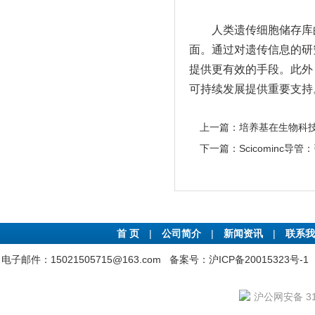
人类遗传细胞储存库的
面。通过对遗传信息的研
提供更有效的手段。此外
可持续发展提供重要支
上一篇：
培养基在生物科
下一篇：
Scicominc
首 页
|
公司简介
|
新闻资讯
|
联系我
电子邮件：15021505715@163.com
备案号：沪ICP备20015323号-1
沪公网安备 310