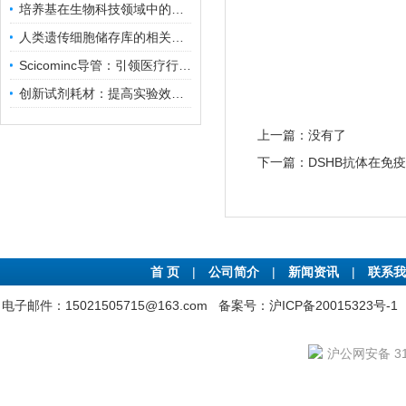
培养基在生物科技领域中的重要性和应用前景
人类遗传细胞储存库的相关知识普及
Scicominc导管：引领医疗行业的未来
创新试剂耗材：提高实验效率与结果准确性
上一篇：没有了
下一篇：
DSHB抗体在免
首 页
|
公司简介
|
新闻资讯
|
联系我
电子邮件：15021505715@163.com
备案号：沪ICP备20015323号-1
沪公网安备 310