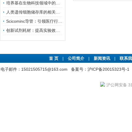
培养基在生物科技领域中的重要性和应用前景
人类遗传细胞储存库的相关知识普及
Scicominc导管：引领医疗行业的未来
创新试剂耗材：提高实验效率与结果准确性
首 页
|
公司简介
|
新闻资讯
|
联系我
电子邮件：15021505715@163.com
备案号：沪ICP备20015323号-1
沪公网安备 310