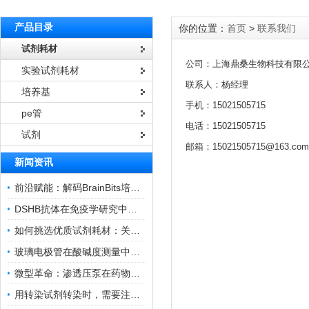
产品目录
你的位置：
首页
>
联系我们
试剂耗材
公司：上海鼎桑生物科技有限
实验试剂耗材
联系人：杨经理
培养基
手机：15021505715
pe管
电话：15021505715
试剂
邮箱：15021505715@163.com
新闻资讯
前沿赋能：解码BrainBits培养基的核心作用
DSHB抗体在免疫学研究中的角色与贡献
如何挑选优质试剂耗材：关键因素与实用技巧
玻璃电极管在酸碱度测量中的关键作用
微型革命：渗透压泵在药物递送领域的变革
用转染试剂转染时，需要注意哪些事项？