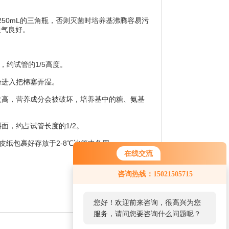
/250mL的三角瓶，否则灭菌时培养基沸腾容易污
通气良好。
，约试管的1/5高度。
进入把棉塞弄湿。
高，营养成分会被破坏，培养基中的糖、氨基
，约占试管长度的1/2。
皮纸包裹好存放于2-8℃冰箱中备用。
在线交流
咨询热线：15021505715
您好！欢迎前来咨询，很高兴为您
服务，请问您要咨询什么问题呢？