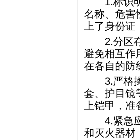
1.标识明
名称、危害
上了身份证
2.分区存
避免相互作
在各自的防
3.严格操
套、护目镜
上铠甲，准
4.紧急应
和灭火器材