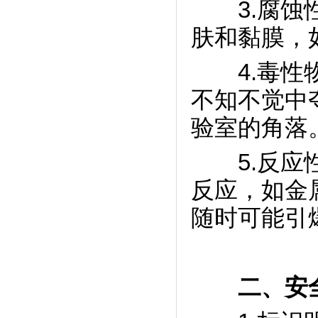
3.腐蚀性
肤和黏膜，
4.毒性物
不知不觉中
验室的角落
5.反应性
反应，如金
随时可能引
二、安