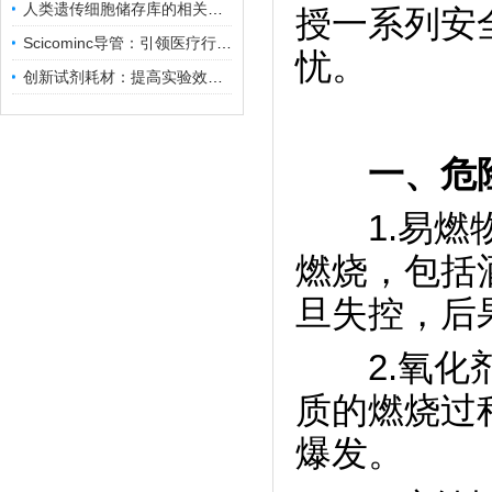
人类遗传细胞储存库的相关知识普及
授一系列安
Scicominc导管：引领医疗行业的未来
忧。
创新试剂耗材：提高实验效率与结果准确性
一、危
1.易燃物
燃烧，包括
旦失控，后
2.氧化剂
质的燃烧过
爆发。