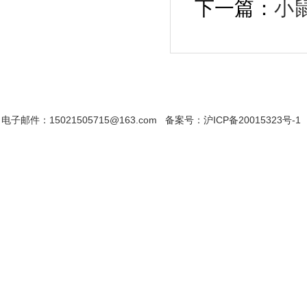
下一篇：
小
首 页
|
公司简介
|
新闻资讯
|
联系我
电子邮件：15021505715@163.com
备案号：沪ICP备20015323号-1