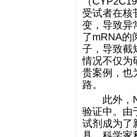
（CYP2C1
受试者在核苷
变，导致异
了mRNA
子，导致截
情况不仅为
贵案例，也
路。
此外，NA
验证中。由于
试剂成为了
具。科学家利