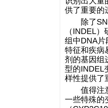
识别出大量
供了重要的
除了SNP分
（INDEL
组中DNA
特征和疾病易
剂的基因组
型的IND
样性提供了
值得注意的
一些特殊的变