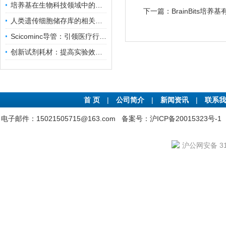
培养基在生物科技领域中的重要性和应用前景
下一篇：
BrainBits培
人类遗传细胞储存库的相关知识普及
Scicominc导管：引领医疗行业的未来
创新试剂耗材：提高实验效率与结果准确性
首 页
|
公司简介
|
新闻资讯
|
联系我
电子邮件：15021505715@163.com
备案号：沪ICP备20015323号-1
沪公网安备 310