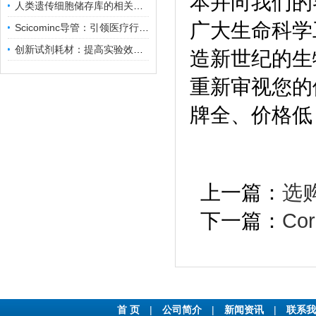
本并向我们的
人类遗传细胞储存库的相关知识普及
广大生命科学
Scicominc导管：引领医疗行业的未来
创新试剂耗材：提高实验效率与结果准确性
造新世纪的生
重新审视您的
牌全、价格低
上一篇：
选
下一篇：
Co
首 页
|
公司简介
|
新闻资讯
|
联系我