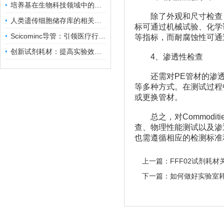
培养基在生物科技领域中的重要性和应用前景
除了外观和尺寸检查，
人类遗传细胞储存库的相关知识普及
标可通过机械试验、化学
Scicominc导管：引领医疗行业的未来
等指标，而耐腐蚀性可通
创新试剂耗材：提高实验效率与结果准确性
4、渗透性检查
还需对PE管材的渗透
等多种方式。在测试过程
或更换管材。
总之，对Commodit
查、物理性能测试以及渗
也需遵循相应的检测标准
上一篇：
FFF02试剂耗
下一篇：
如何做好实验室