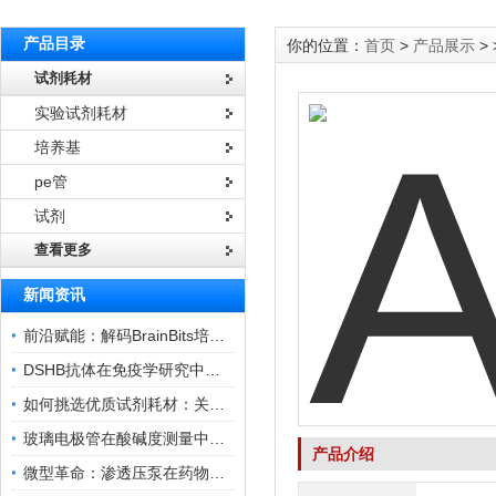
产品目录
你的位置：
首页
>
产品展示
> 
试剂耗材
实验试剂耗材
培养基
pe管
试剂
查看更多
新闻资讯
前沿赋能：解码BrainBits培养基的核心作用
DSHB抗体在免疫学研究中的角色与贡献
如何挑选优质试剂耗材：关键因素与实用技巧
玻璃电极管在酸碱度测量中的关键作用
产品介绍
微型革命：渗透压泵在药物递送领域的变革