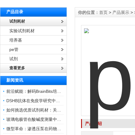
产品目录
你的位置：
首页
>
产品展示
> 
试剂耗材
实验试剂耗材
培养基
pe管
试剂
查看更多
新闻资讯
前沿赋能：解码BrainBits培养基的核心作用
DSHB抗体在免疫学研究中的角色与贡献
如何挑选优质试剂耗材：关键因素与实用技巧
玻璃电极管在酸碱度测量中的关键作用
产品介绍
微型革命：渗透压泵在药物递送领域的变革