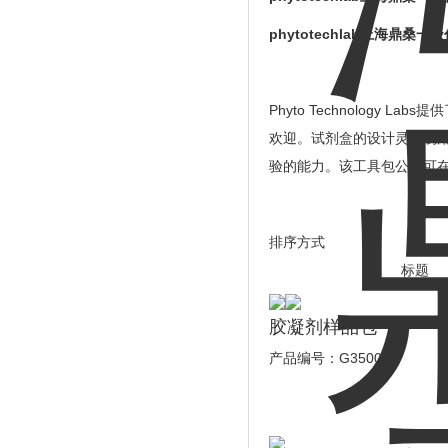
phytotechlab上海鼎桑一
Phyto
Technology 
欢迎。试剂盒的设计灵活易
验的能力。该工具包公告可在
排序方
标题 设
胶凝剂样品包
产品编号：G3500