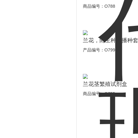
商品编号：O788
兰花，附生种子播种
产品编号：O799
兰花茎繁殖试剂盒
商品编号：O755