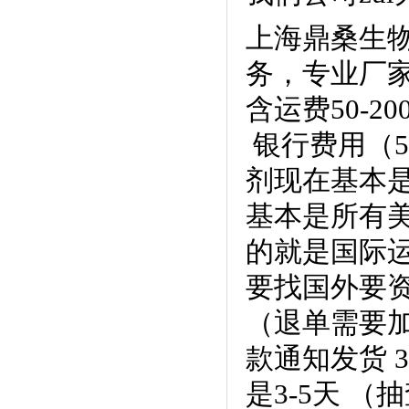
上海鼎桑生
务，专业厂
含运费
50-
银行费用（5
剂现在基本是6
基本是所有美
的就是国际
要找国外要资
（退单需要加
款通知发货 3
是3-5天 （