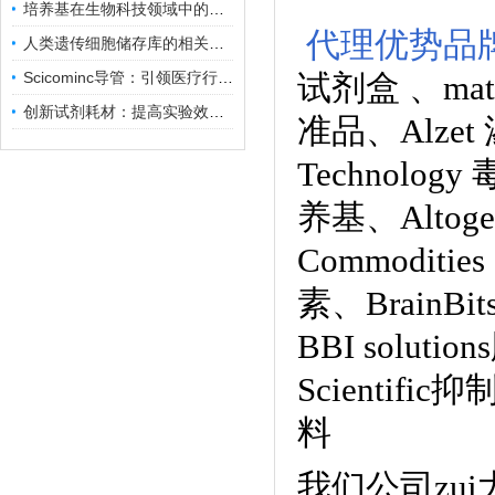
培养基在生物科技领域中的重要性和应用前景
代理优势品
人类遗传细胞储存库的相关知识普及
Scicominc导管：引领医疗行业的未来
试剂盒
、
ma
创新试剂耗材：提高实验效率与结果准确性
准品
、
Alze
Technology
养基
、
Alto
Commoditie
素、
BrainB
BBI solutions
Scientific
料
我们公司zu