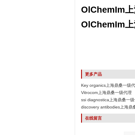
OlChemI
OlChemI
更多产品
Key organics上海鼎桑一级
Vitrocom上海鼎桑一级代理
ssi diagnostica上海鼎桑一
discovery antibodies
在线留言