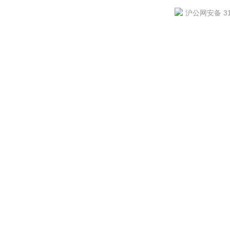
沪公网安备 310