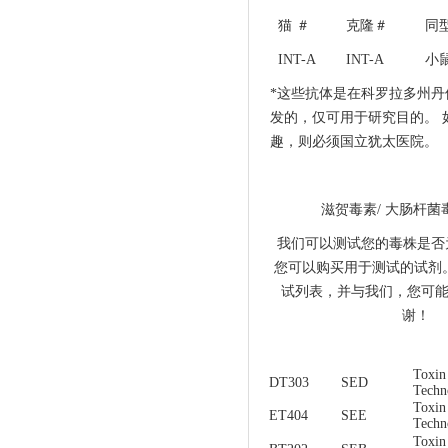
猫 ＃
克隆＃
同
INT-A
INT-A
小鼠
*这些抗体是在科罗拉多州
发的，仅可用于研究目的。 
趣，则必须国立犹太医院。
滋贺毒素/ 大肠杆
我们可以测试您的毒株是否
您可以购买用于测试的试剂
试列表，并与我们，您可能
谢！
Toxin
DT303
SED
Techn
Toxin
ET404
SEE
Techn
Toxin