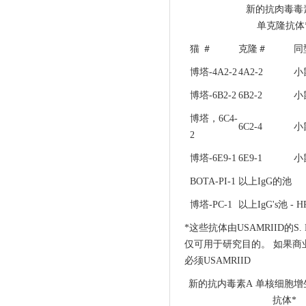
新的抗肉毒毒
单克隆抗体
猫 ＃
克隆＃
同
博塔-4A2-2
4A2-2
小
博塔-6B2-2
6B2-2
小
博塔，6C4-
6C2-4
小
2
博塔-6E9-1
6E9-1
小
BOTA-PI-1
以上IgG的池
博塔-PC-1
以上IgG's池 -
*这些抗体由USAMRIID的S. 
仅可用于研究目的。 如果商
必须USAMRIID
新的抗内毒素A 单核细胞
抗体*