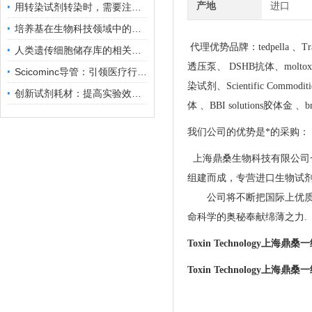
产地
进口
用转染试剂转染时，需要注意哪些事项？
培养基在生物科技领域中的重要性和应用前景
代理优势品牌：tedpella 、Tra
人类遗传细胞储存库的相关知识普及
透压泵、 DSHB抗体、moltox 菌株、
Scicominc导管：引领医疗行业的未来
染试剂、Scientific Commodit
创新试剂耗材：提高实验效率与结果准确性
体 、BBI solutions胶体金 、b
我们公司的优势是*的采购：
上海鼎桑生物科技有限公司
组建而成，专营进口生物试
公司将不断把国际上优质的
命科学的奥秘奉献绵薄之力.
Toxin Technology上海鼎
Toxin Technology上海鼎