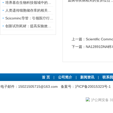
血病等疾病相关的变异位点
培养基在生物科技领域中的重要性和应用前景
人类遗传细胞储存库的相关知识普及
Scicominc导管：引领医疗行业的未来
创新试剂耗材：提高实验效率与结果准确性
上一篇：
Scientific 
下一篇：
NA12891DN
首 页
|
公司简介
|
新闻资讯
|
联系我
电子邮件：15021505715@163.com
备案号：沪ICP备20015323号-1
沪公网安备 310