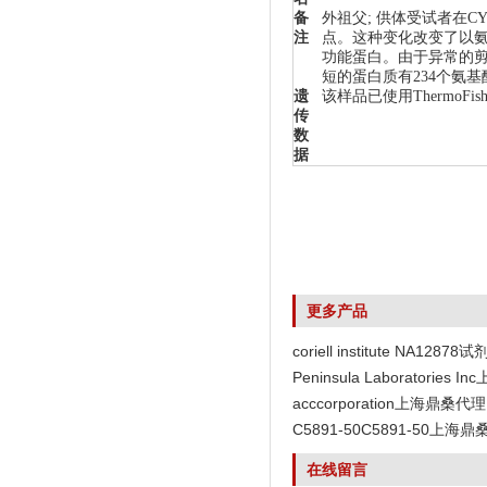
备
外祖父; 供体受试者在CY
注
点。这种变化改变了以氨
功能蛋白。由于异常的剪接位
短的蛋白质有234个氨
遗
该样品已使用ThermoF
传
数
据
更多产品
coriell institute NA12878试
Peninsula Laboratories
acccorporation上海鼎桑代理
C5891-50C5891-50上海
在线留言