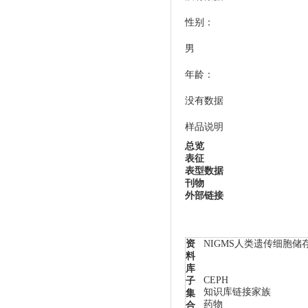
性别：
男
年龄：
没有数据
样品说明
总览
表征
表型数据
刊物
外部链接
资
NIGMS人类遗传细胞储
料
库
CEPH
子
知识库链接家族
集
药物
合