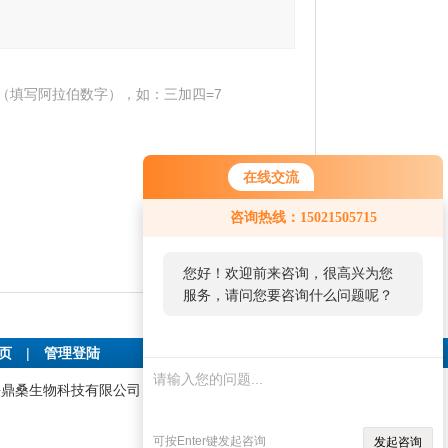
（填写阿拉伯数字），如：三加四=7
在线交流
您好！欢迎前来咨询，很高兴为您
咨询热线：15021505715
服务，请问您要咨询什么问题呢？
您好，看您停留很久了，是否找到
了需求产品，您可以直接在线与我
联系！
首页
|
管理登陆
:上海鼎桑生物科技有限公司 技术支持：
仪表网
可按Enter键发起咨询
发起咨询