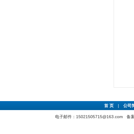
首 页
|
公司
电子邮件：15021505715@163.com
备案