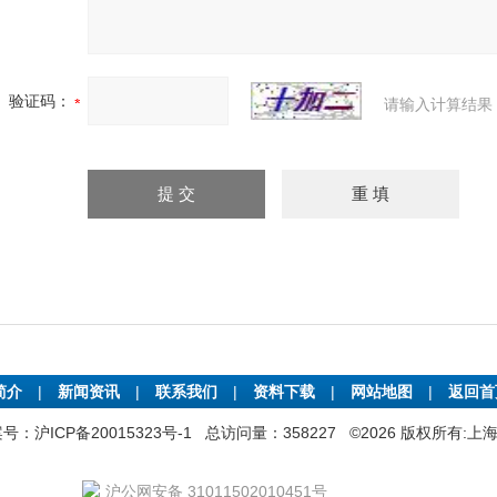
验证码：
请输入计算结果
简介
|
新闻资讯
|
联系我们
|
资料下载
|
网站地图
|
返回
号：沪ICP备20015323号-1
总访问量：358227 ©2026 版权所有
沪公网安备 31011502010451号