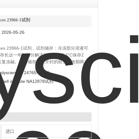
ences 23966-1试剂
026-05-26
iences 23966-1试剂，试剂储存：冷冻部分溶液可
C保存长达一年；部分解冻的溶液可在4°C保存2
反复冻融。粉末储存：未开封的粉末有效期两
室温下保存直至使用。
olysciences 24765-1试剂
oriell institute NA12878试剂
进口