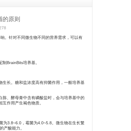
遵循的原则
78
影响。针对不同微生物不同的营养需求，可以有
ainBits培养基。
生长。糖和盐浓度高有抑菌作用，一般培养基
胨、酵母膏中含有磷酸盐时，会与培养基中的
相互作用产生褐色物质。
3.8~6.0，霉菌为4.0~5.8。微生物在生长繁
强的产酸能力。