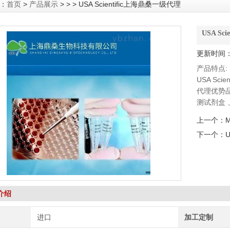
：
首页
>
产品展示
> > > USA Scientific上海鼎桑一级代理
USA Sc
更新时间：2
产品特点:
USA Sci
代理优势品牌：
测试剂盒 、
标准品、Al
上一个：
M
Toxin Te
下一个：
介绍
进口
加工定制