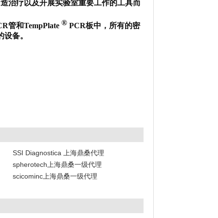
创造治疗以及开展实验室重要工作的工具而
®
R管和TempPlate
PCR板中，所有的密
的设备。
SSI Diagnostica 上海鼎桑代理
spherotech上海鼎桑一级代理
scicominc上海鼎桑一级代理