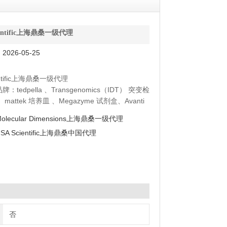
ientific上海鼎桑一级代理
026-05-25
entific上海鼎桑一级代理
tedpella 、Transgenomics（IDT） 突变检
mattek 培养皿 、Megazyme 试剂盒、Avanti
zet 渗透压泵、 DSHB抗体、moltox 菌株、
olecular Dimensions上海鼎桑一级代理
chnology 毒素
USA Scientific上海鼎桑中国代理
否