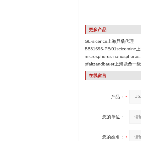
更多产品
GL-sicence上海鼎桑代理
BB31695-PE/01scicomi
代理
microspheres-nanosph
代理
pfaltzandbauer上海鼎桑一
在线留言
产品：
您的单位：
您的姓名：