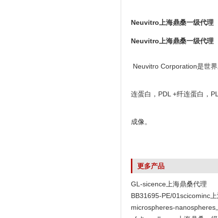
Neuvitro上海鼎桑一级代理
Neuvitro上海鼎桑一级代理
Neuvitro Corpora
连蛋白，PDL +纤连蛋白，P
成像。
更多产品
GL-sicence上海鼎桑代理
BB31695-PE/01scicomi
代理
microspheres-nanosph