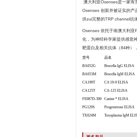
澳大利亚Osenses是一
Osenses 创新并被证实的产品有
供zui完整的TRP channel
Osenses 依托于南澳大利
化，为神经科学家提供感觉神
靶蛋白及相关抗体（84种）
货号
品名
BA052G
Brucella IgG ELISA
BA053M
Brucella IgM ELISA
CA199T
CA 19-9 ELISA
CA125T
CA-125 ELISA
FE087D-300
Canine * ELISA
PG129S
Progesterone ELISA
TX024M
Toxoplasma IgM ELI