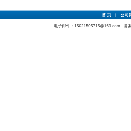
首 页
|
公司
电子邮件：15021505715@163.com
备案