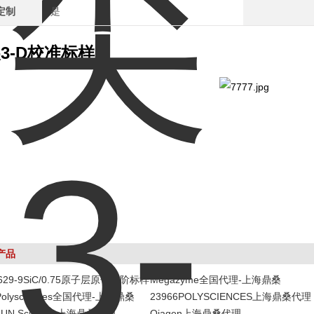
定制
是
3-D校准标样
产品
-629-9SiC/0.75原子层原子台阶标样
Megazyme全国代理-上海鼎桑
Polysciences全国代理-上海鼎桑
23966POLYSCIENCES上海鼎桑代理
UN Scientific上海鼎桑代理
Qiagen上海鼎桑代理