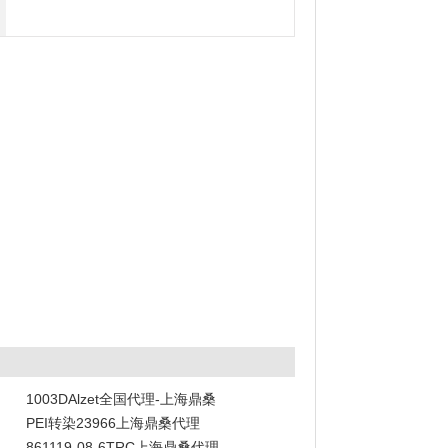
1003DAlzet全国代理-上海鼎桑
PEI转染23966上海鼎桑代理
861119-08-6TRC上海鼎桑代理