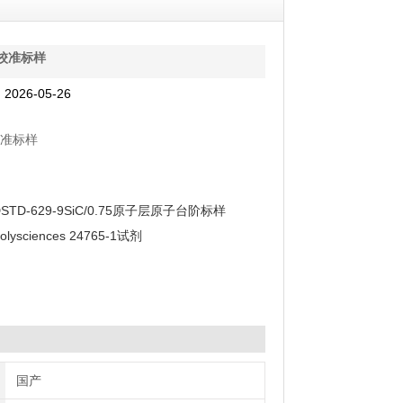
D校准标样
026-05-26
校准标样
DSTD-629-9SiC/0.75原子层原子台阶标样
olysciences 24765-1试剂
国产