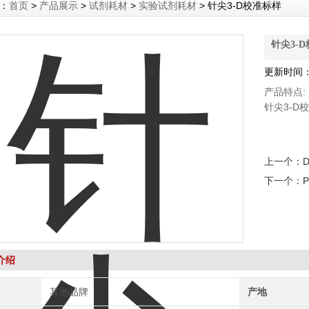
：
首页
>
产品展示
>
试剂耗材
>
实验试剂耗材
> 针尖3-D校准标样
针尖3-
更新时间：2
产品特点:
针尖3-D
上一个：
下一个：
P
介绍
其他品牌
产地