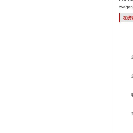
zyag
在线