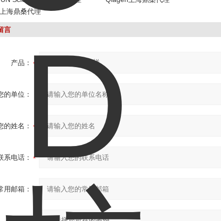
en上海鼎桑代理
留言
产品：
您的单位：
您的姓名：
联系电话：
常用邮箱：
省份：