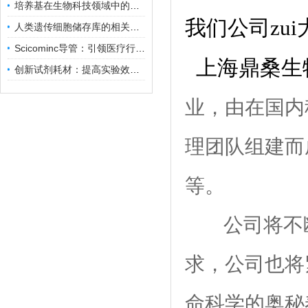
培养基在生物科技领域中的重要性和应用前景
我们公司zu
人类遗传细胞储存库的相关知识普及
Scicominc导管：引领医疗行业的未来
上海鼎桑生
创新试剂耗材：提高实验效率与结果准确性
业，由在国内
理团队组建而
等。
公司将不
求，公司也将
命科学的奥秘