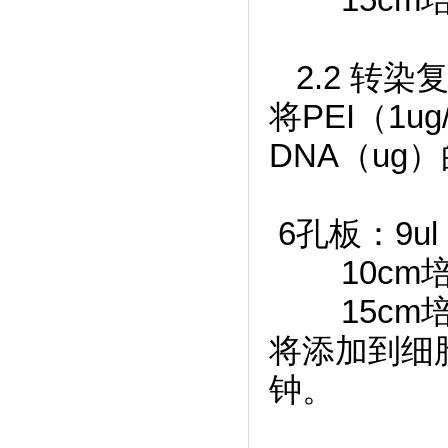
2.2 转染
将PEI（1u
DNA（ug
6
孔板：9ul 
10cm培养皿
15cm培养皿
将添加到细胞
钟。