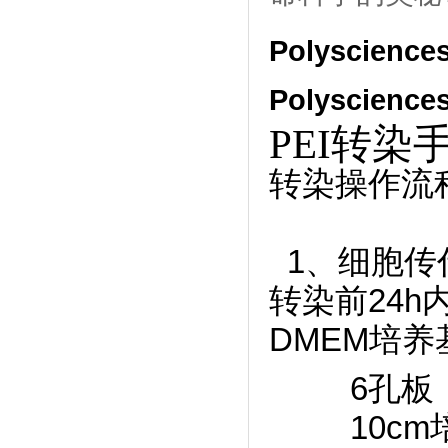
Polyscie
Polyscie
PEI转染
转染操作流
1、细胞传
转染前24h
DMEM培
6孔板：0.
10cm培养