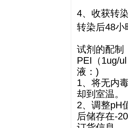
4
、收获转
转染后48
试剂的配制
PEI（1ug/u
液：)
1、将无内毒
却到室温。
2、调整pH
后储存在-2
订货信息