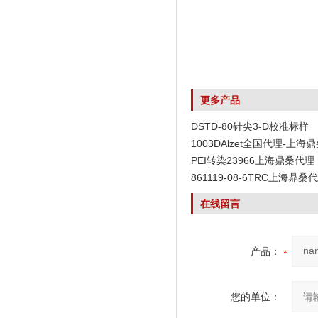
更多产品
DSTD-80针尖3-D校准标样
1003DAlzet全国代理-上海
PEI转染23966上海鼎桑代理
861119-08-6TRC上海鼎桑
在线留言
产品：
您的单位：