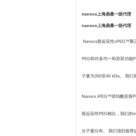
nanocs上海鼎桑一级代理
nanocs上海鼎桑一级代理
Nanocs胺反应性xPEG™
PEG和许多均一和异双功能
子量为350至40 kDa。
Nanocs iPEG™琥珀酰亚
胺反应性PEG相比，我们的m
分子量分布。 我们强烈推荐