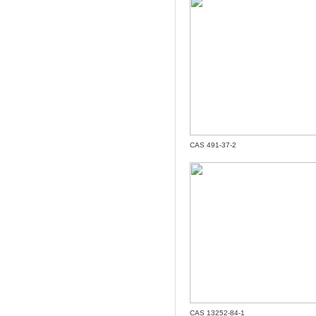
CAS 491-37-2
CAS 13252-84-1