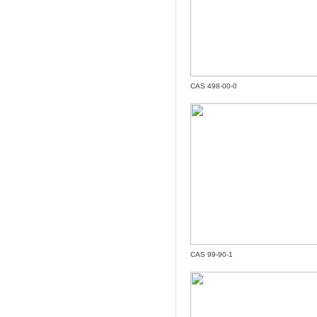
CAS 498-00-0
CAS 99-90-1