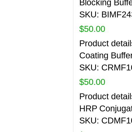
Blocking Buff
SKU: BIMF24
$50.00
Product detail
Coating Buffe
SKU: CRMF1
$50.00
Product detail
HRP Conjugat
SKU: CDMF1