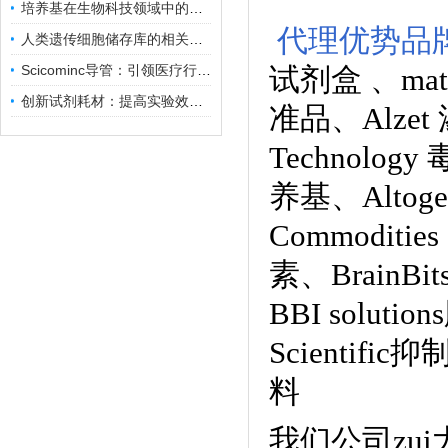
培养基在生物科技领域中的重要性和应用前景
代理优势品
人类遗传细胞储存库的相关知识普及
Scicominc导管：引领医疗行业的未来
试剂盒
、
ma
创新试剂耗材：提高实验效率与结果准确性
准品
、
Alze
Technology
养基
、
Alto
Commoditie
素、
BrainB
BBI solutions
Scientific
料
我们公司zu