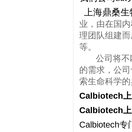
上海鼎桑生
业，由在国内
理团队组建而
等。
公司将不
的需求，公司
索生命科学的
Calbiote
Calbiote
Calbiot