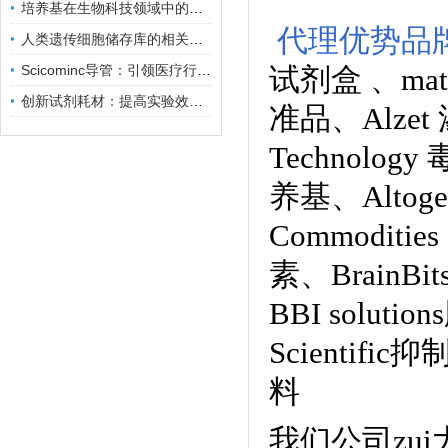
培养基在生物科技领域中的重要性和应用前景
代理优势品
人类遗传细胞储存库的相关知识普及
Scicominc导管：引领医疗行业的未来
试剂盒
、
ma
创新试剂耗材：提高实验效率与结果准确性
准品
、
Alze
Technology
养基
、
Alto
Commoditie
素、
BrainB
BBI solutions
Scientific
料
我们公司zu