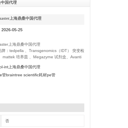
海鼎桑中国代理
 Smaster上海鼎桑中国代理
026-05-25
Smaster上海鼎桑中国代理
tedpella 、Transgenomics（IDT） 突变检
mattek 培养皿 、Megazyme 试剂盒、Avanti
zet 渗透压泵、 DSHB抗体、moltox 菌株、
col-int上海鼎桑中国代理
chnology 毒素
e管braintree scientific耗材pe管
否