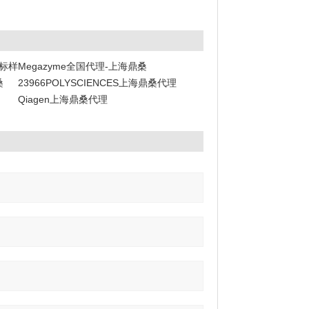
阶标样
Megazyme全国代理-上海鼎桑
桑
23966POLYSCIENCES上海鼎桑代理
Qiagen上海鼎桑代理