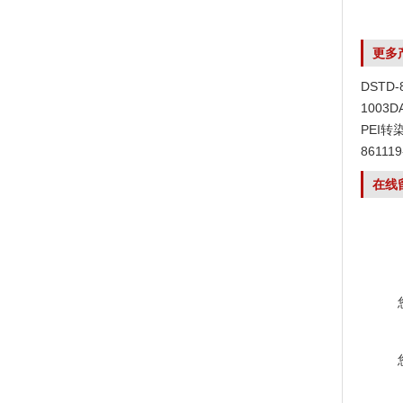
更多
DSTD
1003
PEI转
8611
在线