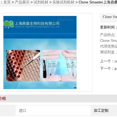
：
首页
>
产品展示
>
试剂耗材
>
实验试剂耗材
> Clone Smaster上
Clone
更新时间：2
产品特点:
Clone 
代理优势品牌：
测试剂盒 、
标准品、Al
上一个：
Toxin Te
下一个：
p
介绍
进口
加工定制