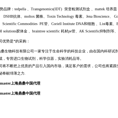
牌：tedpella 、Transgenomics(IDT) 突变检测试剂盒 、mattek 培养皿
DSHB抗体、moltox 菌株、Toxin Technology 毒素、Jena Bioscience、 Gol
ientific Commodities PE管、Coriell Institute DNA和细胞 、List毒素、
 solutions胶体金 、braintree scientific 耗材pe管、AK Scientific抑制
司优势是*的采购：
桑生物科技有限公司一家专注于生命科学的科技企业，由在国内科研试
成，专营进口生物试剂，科学仪器，实验消耗品等。
不断把上优质的产品引入国内市场，满足客户的需求，公司也将紧跟生
秘奉献绵薄之力.
e Smaster上海鼎桑中国代理
e Smaster上海鼎桑中国代理