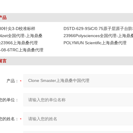
产品
-80针尖3-D校准标样
DSTD-629-9SiC/0.75原子层原子台
DAlzet全国代理-上海鼎桑
23966Polysciences全国代理-上海鼎
染23966上海鼎桑代理
POLYMUN Scientific上海鼎桑代理
19-08-6TRC上海鼎桑代理
留言
产品：
您的单位：
您的姓名：