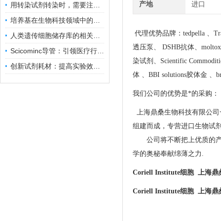
产地
进口
用转染试剂转染时，需要注意哪些事项？
培养基在生物科技领域中的重要性和应用前景
代理优势品牌：tedpella 、Tra
人类遗传细胞储存库的相关知识普及
透压泵、 DSHB抗体、moltox 菌株、
Scicominc导管：引领医疗行业的未来
染试剂、Scientific Commodit
创新试剂耗材：提高实验效率与结果准确性
体 、BBI solutions胶体金 、b
我们公司的优势是*的采购：
上海鼎桑生物科技有限公司
组建而成，专营进口生物试
公司将不断把上优质的产品
学的奥秘奉献绵薄之力.
Coriell Institute细胞 上
Coriell Institute细胞 上