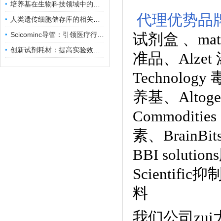
培养基在生物科技领域中的重要性和应用前景
代理优势品
人类遗传细胞储存库的相关知识普及
Scicominc导管：引领医疗行业的未来
试剂盒
、
ma
创新试剂耗材：提高实验效率与结果准确性
准品
、
Alze
Technology
养基
、
Alto
Commoditie
素、
BrainB
BBI solutions
Scientific
料
我们公司zu