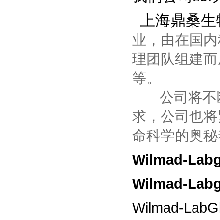
上海鼎桑生
业，由在国内
理团队组建而
等。
公司将不
求，公司也将
命科学的奥秘
Wilmad-La
Wilmad-La
Wilmad-L