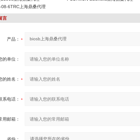
19-08-6TRC上海鼎桑代理
留言
产品：
您的单位：
您的姓名：
联系电话：
常用邮箱：
省份：