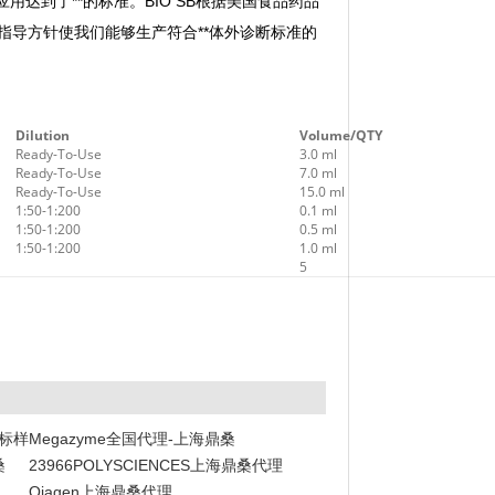
达到了**的标准。BIO SB根据美国食品药品
产品。这些指导方针使我们能够生产符合**体外诊断标准的
Dilution
Volume/QTY
Ready-To-Use
3.0 ml
Ready-To-Use
7.0 ml
Ready-To-Use
15.0 ml
1:50-1:200
0.1 ml
1:50-1:200
0.5 ml
1:50-1:200
1.0 ml
5
阶标样
Megazyme全国代理-上海鼎桑
桑
23966POLYSCIENCES上海鼎桑代理
Qiagen上海鼎桑代理