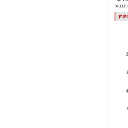
8611
在线