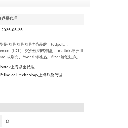
上海鼎桑代理
026-05-25
海鼎桑代理代理代理优势品牌：tedpella 、
enomics（IDT） 突变检测试剂盒 、mattek 培养皿
yme 试剂盒、Avanti 标准品、Alzet 渗透压泵、
moltox 菌株、Toxin Technology 毒素
biontex上海鼎桑代理
ifeline cell technology上海鼎桑代理
否