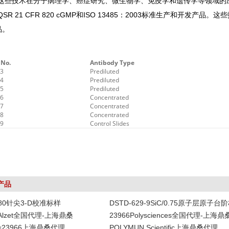
这些技术在分子病理学、癌症研究、微生物学、免疫学和遗传学等领域的应用
SR 21 CFR 820 cGMP和ISO 13485：2003标准生产和开发
品。
 No.
Antibody Type
93
Prediluted
94
Prediluted
95
Prediluted
96
Concentrated
97
Concentrated
98
Concentrated
99
Control Slides
产品
-80针尖3-D校准标样
DSTD-629-9SiC/0.75原子层原子台
DAlzet全国代理-上海鼎桑
23966Polysciences全国代理-上海鼎
染23966上海鼎桑代理
POLYMUN Scientific上海鼎桑代理