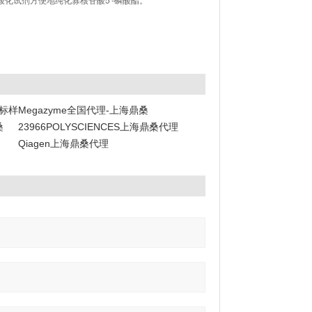
阶标样
Megazyme全国代理-上海鼎桑
桑
23966POLYSCIENCES上海鼎桑代理
Qiagen上海鼎桑代理