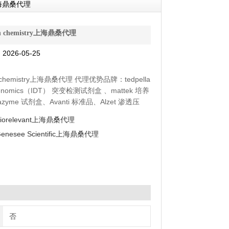
y上海鼎桑代理
en chemistry上海鼎桑代理
026-05-25
n chemistry上海鼎桑代理 代理优势品牌：tedpella
genomics（IDT） 突变检测试剂盒 、mattek 培养
azyme 试剂盒、Avanti 标准品、Alzet 渗透压
抗体、moltox 菌株、Toxin Technology 毒素
Biorelevant上海鼎桑代理
enesee Scientific上海鼎桑代理
否