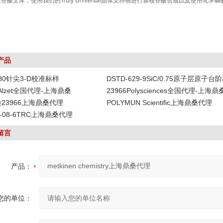
产品
-80针尖3-D校准标样
DSTD-629-9SiC/0.75原子层原子台
DAlzet全国代理-上海鼎桑
23966Polysciences全国代理-上海鼎
染23966上海鼎桑代理
POLYMUN Scientific上海鼎桑代理
19-08-6TRC上海鼎桑代理
留言
产品：
您的单位：