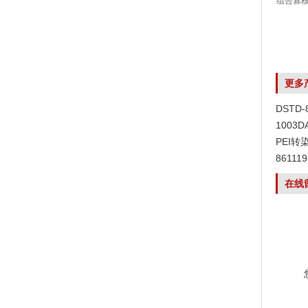
更多
DSTD
1003
PEI转
8611
在线