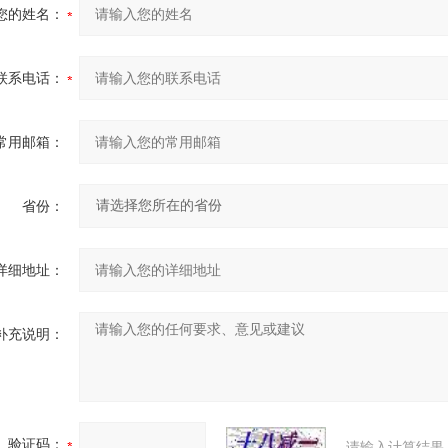
您的姓名：
联系电话：
常用邮箱：
省份：
详细地址：
补充说明：
验证码：
请输入计算结果