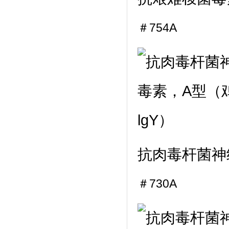
＃754A
抗肉毒杆菌神
＃730A