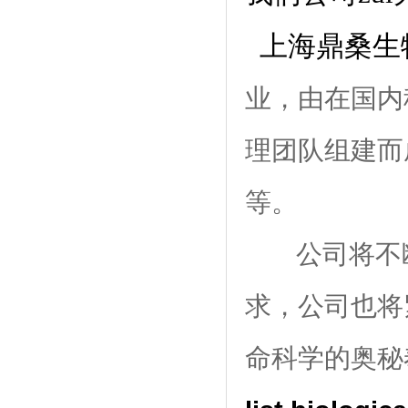
上海鼎桑生
业，由在国内
理团队组建而
等。
公司将不
求，公司也将
命科学的奥秘