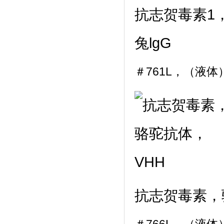
抗志贺毒素1
兔lgG
＃761L，（液体
抗志贺毒素，