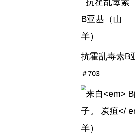
抗霍乱毒素B
＃703