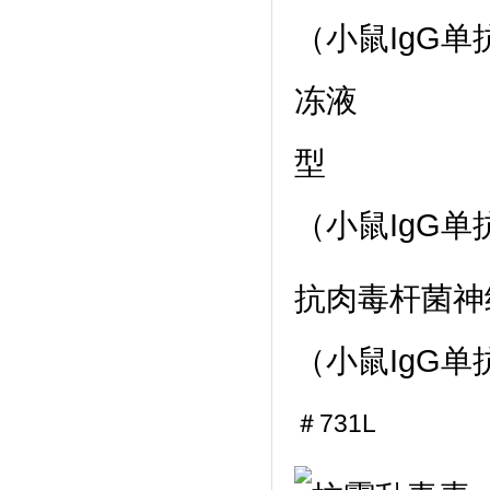
型
（小鼠IgG单
抗肉毒杆菌神
（小鼠IgG单
＃731L