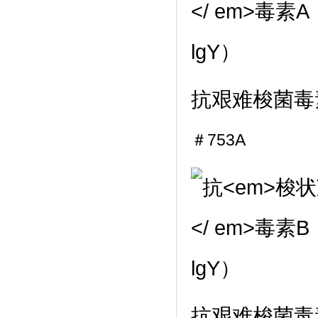
抗
艰难梭菌
毒
＃753A
抗
艰难梭菌
毒