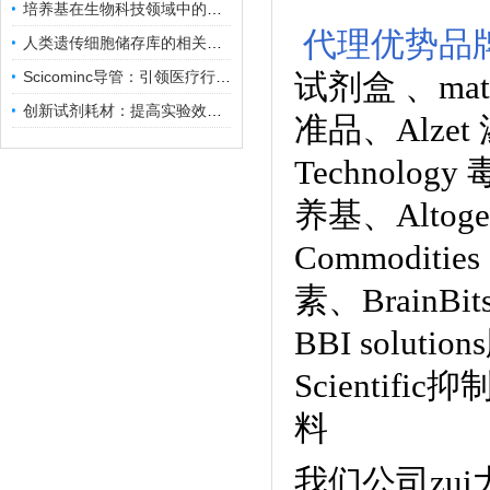
培养基在生物科技领域中的重要性和应用前景
代理优势品
人类遗传细胞储存库的相关知识普及
Scicominc导管：引领医疗行业的未来
试剂盒
、
ma
创新试剂耗材：提高实验效率与结果准确性
准品
、
Alze
Technology
养基
、
Alto
Commoditie
素、
BrainB
BBI solutions
Scientific
料
我们公司zu