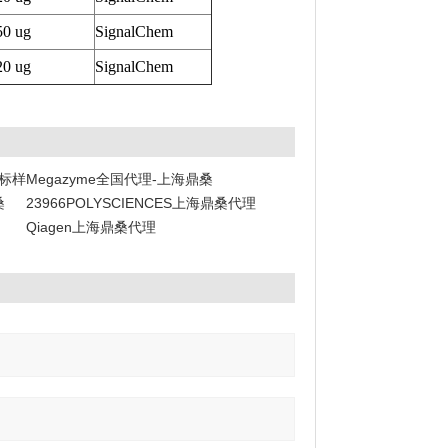
50 ug
SignalChem
20 ug
SignalChem
阶标样
Megazyme全国代理-上海鼎桑
桑
23966POLYSCIENCES上海鼎桑代理
Qiagen上海鼎桑代理