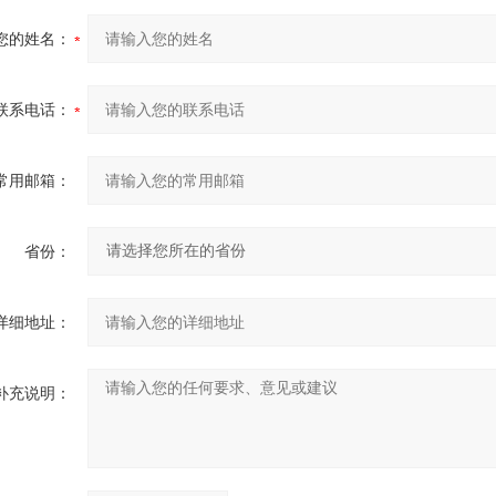
您的姓名：
联系电话：
常用邮箱：
省份：
详细地址：
补充说明：