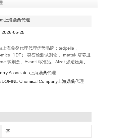
理
lchem上海鼎桑代理
026-05-25
chem上海鼎桑代理代理优势品牌：tedpella 、
enomics（IDT） 突变检测试剂盒 、mattek 培养皿
yme 试剂盒、Avanti 标准品、Alzet 渗透压泵、
moltox 菌株、Toxin Technology 毒素
erry Associates上海鼎桑代理
NDOFINE Chemical Company上海鼎桑代理
否