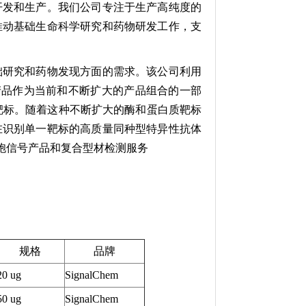
究，开发和生产。我们公司专注于生产高纯度的
具来推动基础生命科学研究和药物研发工作，支
在基础研究和药物发现方面的需求。该公司利用
产品作为当前和不断扩大的产品组合的一部
靶标。随着这种不断扩大的酶和蛋白质靶标
及旨在识别单一靶标的高质量同种型特异性抗体
细胞信号产品和复合型材检测服务
规格
品牌
20 ug
SignalChem
50 ug
SignalChem