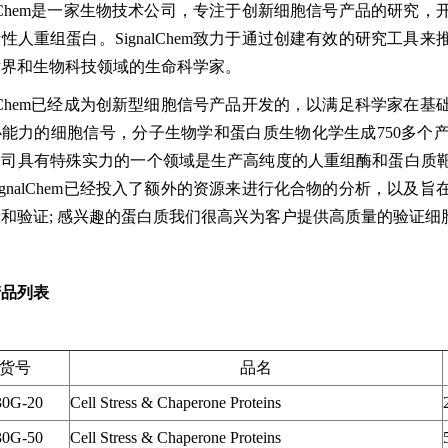
nalChem是一家生物技术公司，专注于创新细胞信号产品的研
性人重组蛋白。SignalChem致力于通过创建有效的研究工
术界和生物科技领域的生命科学家。
nalChem已经成为创新型细胞信号产品开发的，以满足科学家
心能力的细胞信号，分子生物学和蛋白质生物化学生成750多个
公司具有特殊实力的一个领域是生产高纯度的人重组酶和蛋白质
ignalChem已经投入了额外的资源来进行化合物的分析，以
和验证; 感兴趣的蛋白质我们很高兴为客户提供高质量的验证
产品列表
货号
品名
30G-20
Cell Stress & Chaperone Proteins
30G-50
Cell Stress & Chaperone Proteins