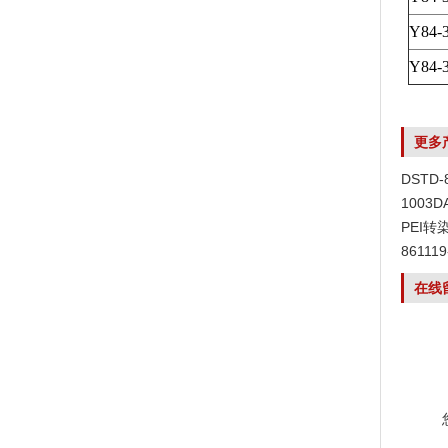
Y84-
Y84-
更多
DSTD
1003
PEI转
8611
在线