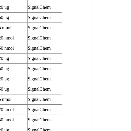
20 ug
SignalChem
50 ug
SignalChem
5 nmol
SignalChem
20 nmol
SignalChem
50 nmol
SignalChem
20 ug
SignalChem
50 ug
SignalChem
20 ug
SignalChem
50 ug
SignalChem
5 nmol
SignalChem
20 nmol
SignalChem
50 nmol
SignalChem
20 ug
SignalChem