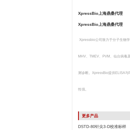
XpressBio上海鼎桑代理
XpressBio上海鼎桑代理
Xpressbio公司致力于分子生物
MHV、TMEV、PVM、仙台病
测诊断。XpressBio提供E
性强。
更多产品
DSTD-80针尖3-D校准标样