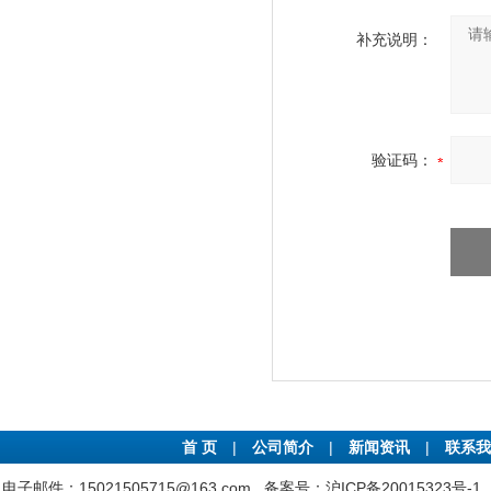
补充说明：
验证码：
首 页
|
公司简介
|
新闻资讯
|
联系我
电子邮件：15021505715@163.com
备案号：沪ICP备20015323号-1