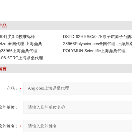
产品
-80针尖3-D校准标样
DSTD-629-9SiC/0.75原子层原子台
DAlzet全国代理-上海鼎桑
23966Polysciences全国代理-上海鼎
染23966上海鼎桑代理
POLYMUN Scientific上海鼎桑代理
19-08-6TRC上海鼎桑代理
留言
产品：
您的单位：
您的姓名：