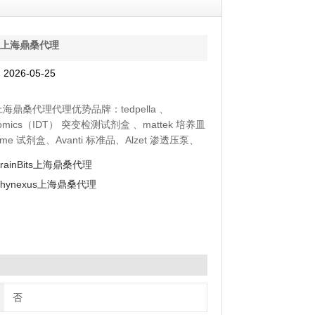
bio上海鼎桑代理
026-05-25
io上海鼎桑代理代理优势品牌：tedpella 、
enomics（IDT） 突变检测试剂盒 、mattek 培养皿
yme 试剂盒、Avanti 标准品、Alzet 渗透压泵、
moltox 菌株、Toxin Technology 毒素
BrainBits上海鼎桑代理
Phynexus上海鼎桑代理
否