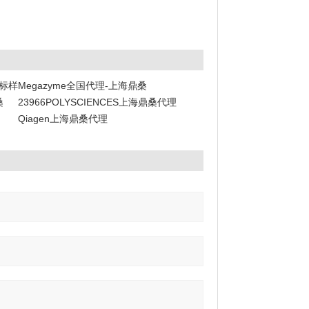
阶标样
Megazyme全国代理-上海鼎桑
桑
23966POLYSCIENCES上海鼎桑代理
Qiagen上海鼎桑代理