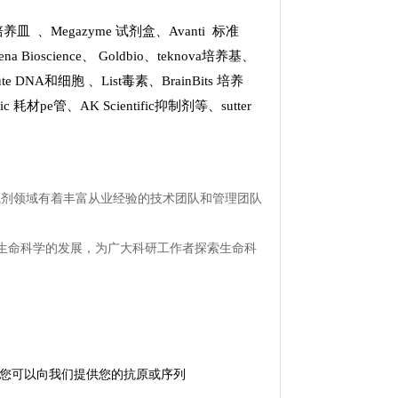
k 培养皿
、
Megazyme 试剂盒
、
Avanti 标准
ena Bioscience
、
Goldbio
、
teknova培养基
、
stitute DNA和细胞
、
List
毒素、
BrainBits 培养
tific 耗材pe管
、
AK Scientific抑制剂
等、
sutter
试剂领域有着丰富从业经验的技术团队和管理团队
生命科学的发展，为广大科研工作者探索生命科
。 您可以向我们提供您的抗原或序列