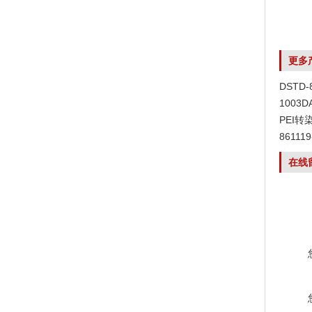
更多
DSTD
1003
PEI转
8611
在线