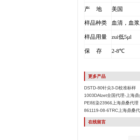
产 地
美国
样品种类
血清，血浆
样品用量
zui低5µl
保 存
2-8℃
更多产品
DSTD-80针尖3-D校准标样
1003DAlzet全国代理-上海
PEI转染23966上海鼎桑代理
861119-08-6TRC上海鼎桑
在线留言