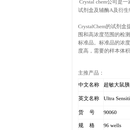
Crystal che
试剂盒及辅酶A及衍生
CrystalChem
围和高浓度范围的检测
标准品。标准品的浓度范围也
度高，需要的样本体
主推产品：
中文名称
超敏大鼠胰
英文名称
Ultra Sensit
货 号
90060
规 格
96 wells