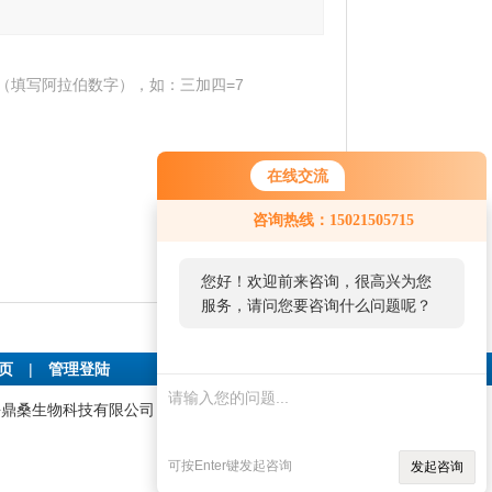
（填写阿拉伯数字），如：三加四=7
在线交流
咨询热线：15021505715
您好！欢迎前来咨询，很高兴为您
服务，请问您要咨询什么问题呢？
首页
|
管理登陆
:上海鼎桑生物科技有限公司 技术支持：
仪表网
可按Enter键发起咨询
发起咨询