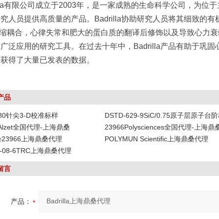
rilla有限公司成立于2003年，是一家成熟的生命科学公司，
究人员提供高质量的产品。Badrilla协助研究人员将其细致
 收缩耦合，心律失常和肥大的蛋白质的翻译后修饰以及导致心力
广泛应用的研究工具。在过去十年中，Badrilla产品有助于
里获得了大量已发表的数据。
产品
-80针尖3-D校准标样
DSTD-629-9SiC/0.75原子层原子台
DAlzet全国代理-上海鼎桑
23966Polysciences全国代理-上海鼎
染23966上海鼎桑代理
POLYMUN Scientific上海鼎桑代理
19-08-6TRC上海鼎桑代理
留言
产品：