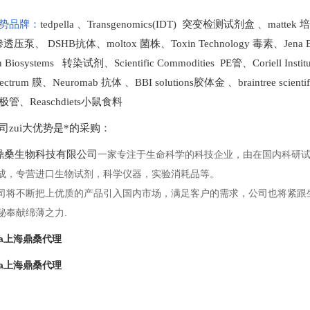
势品牌：
tedpella
、
Transgenomics(IDT) 突变检测试剂盒
、
mattek
t 渗透压泵
、
DSHB抗体
、
moltox 菌株
、
Toxin Technology
毒素、
Jena 
en Biosystems 转染试剂
、
Scientific Commodities PE管
、
Coriell In
ectrum 膜
、
Neuromab 抗体
、
BBI solutions
胶体金
、
braintree scien
极管
、
Reaschdiets小鼠食料
司zui大优势是*的采购
：
桑生物科技有限公司
一家专注于生命科学的科技企业，由在国内科研
成，专营进口生物试剂，科学仪器，实验消耗品等。
司将不断把上优质的产品引入国内市场，满足客户的需求，公司也将紧跟
秘奉献绵薄之力.
illa上海鼎桑代理
illa上海鼎桑代理