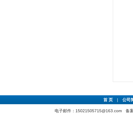
首 页
|
公司
电子邮件：15021505715@163.com
备案