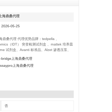
lla上海鼎桑代理
026-05-25
la上海鼎桑代理 代理优势品牌：tedpella 、
enomics（IDT） 突变检测试剂盒 、mattek 培养皿
yme 试剂盒、Avanti 标准品、Alzet 渗透压泵、
moltox 菌株、Toxin Technology 毒素
B-bridge上海鼎桑代理
Assaypro上海鼎桑代理
否