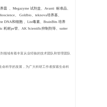
 培养皿
、
Megazyme 试剂盒
、
Avanti 标准品
、
Bioscience
、
Goldbio
、
teknova培养基
、
stitute DNA和细胞
、
List
毒素、
BrainBits 培养
tific 耗材pe管
、
AK Scientific抑制剂
等、
sutter
试剂领域有着丰富从业经验的技术团队和管理团队
生命科学的发展，为广大科研工作者探索生命科