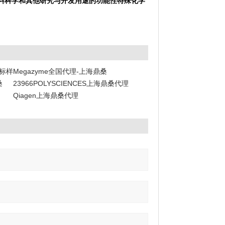
料科学和其他研究与开发用途的功能性特殊化学
阶标样
Megazyme全国代理-上海鼎桑
桑
23966POLYSCIENCES上海鼎桑代理
Qiagen上海鼎桑代理