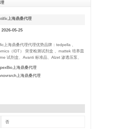
代理
entific上海鼎桑代理
026-05-25
ntific上海鼎桑代理代理优势品牌：tedpella 、
enomics（IDT） 突变检测试剂盒 、mattek 培养皿
yme 试剂盒、Avanti 标准品、Alzet 渗透压泵、
moltox 菌株、Toxin Technology 毒素
ApexBio上海鼎桑代理
innovrsrch上海鼎桑代理
否