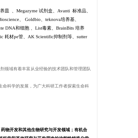
 培养皿
、
Megazyme 试剂盒
、
Avanti 标准品
、
Bioscience
、
Goldbio
、
teknova培养基
、
stitute DNA和细胞
、
List
毒素、
BrainBits 培养
tific 耗材pe管
、
AK Scientific抑制剂
等、
sutter
试剂领域有着丰富从业经验的技术团队和管理团队
生命科学的发展，为广大科研工作者探索生命科
研究、药物开发和其他生物研究与开发领域；有机合