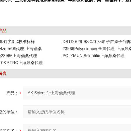
物化学、工艺开发等领域的新型模块、中间体和试剂；用于生命科学、材
产品
-80针尖3-D校准标样
DSTD-629-9SiC/0.75原子层原子台
DAlzet全国代理-上海鼎桑
23966Polysciences全国代理-上海鼎
染23966上海鼎桑代理
POLYMUN Scientific上海鼎桑代理
19-08-6TRC上海鼎桑代理
留言
产品：
您的单位：
您的姓名：