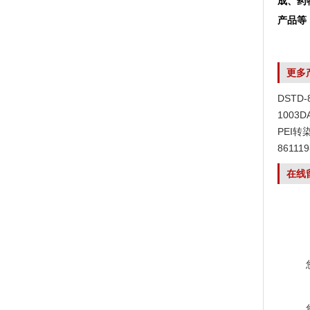
成、药
产品等
更多
DSTD
1003
PEI转
8611
在线