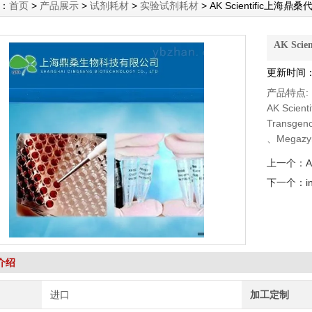
：
首页
>
产品展示
>
试剂耗材
>
实验试剂耗材
> AK Scientific上海鼎桑
AK Sci
更新时间：2
产品特点:
AK Scie
Transg
、Megaz
DSHB抗体、
上一个：
下一个：
介绍
进口
加工定制