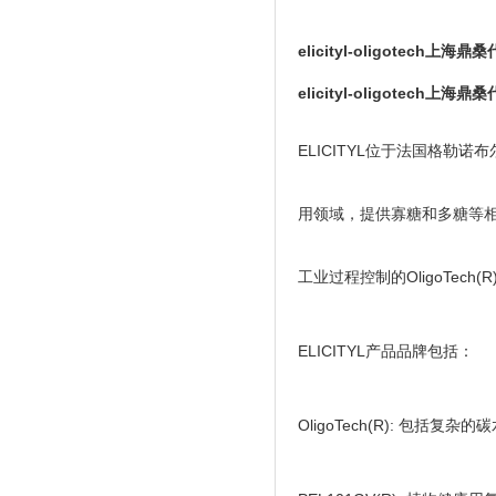
elicityl-oligotech上海鼎
elicityl-oligotech上海鼎
ELICITYL位于法国格
用领域，提供寡糖和多糖等相
工业过程控制的OligoTech
ELICITYL产品品牌包括：
OligoTech(R): 