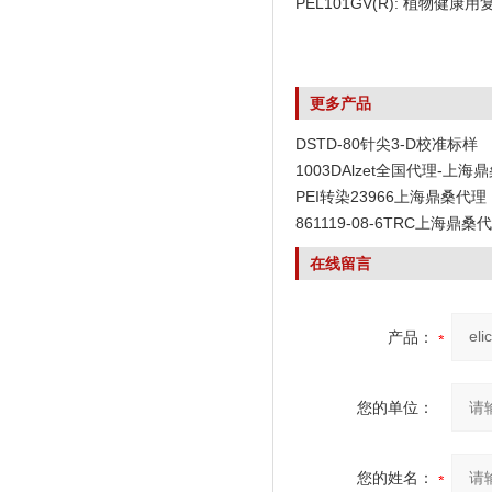
PEL101GV(R): 植
更多产品
DSTD-80针尖3-D校准标样
1003DAlzet全国代理-上海
PEI转染23966上海鼎桑代理
861119-08-6TRC上海鼎桑
在线留言
产品：
您的单位：
您的姓名：