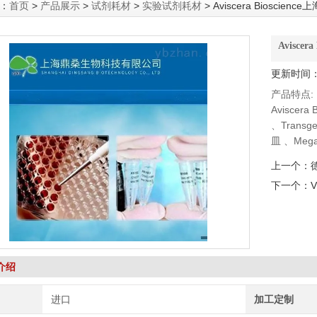
：
首页
>
产品展示
>
试剂耗材
>
实验试剂耗材
> Aviscera Bioscien
Avisce
更新时间：2
产品特点:
Aviscer
、Trans
皿 、Meg
泵、 DSHB
上一个：
下一个：
介绍
进口
加工定制