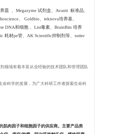
 培养皿
、
Megazyme 试剂盒
、
Avanti 标准品
、
Bioscience
、
Goldbio
、
teknova培养基
、
stitute DNA和细胞
、
List
毒素、
BrainBits 培养
tific 耗材pe管
、
AK Scientific抑制剂
等、
sutter
试剂领域有着丰富从业经验的技术团队和管理团队
生命科学的发展，为广大科研工作者探索生命科
疾病研究的肌肉因子和细胞因子的供应商。主要产品类