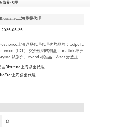
ce上海鼎桑代理
ra Bioscience上海鼎桑代理
026-05-26
a Bioscience上海鼎桑代理代理优势品牌：tedpella
genomics（IDT） 突变检测试剂盒 、mattek 培养
azyme 试剂盒、Avanti 标准品、Alzet 渗透压
抗体、moltox 菌株、Toxin Technology 毒素
德国Biotrend上海鼎桑代理
ViroStat上海鼎桑代理
否