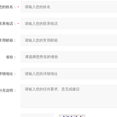
您的姓名：
联系电话：
常用邮箱：
省份：
详细地址：
补充说明：