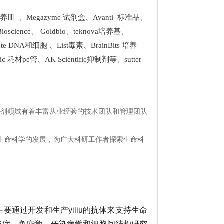
 培养皿
、
Megazyme 试剂盒
、
Avanti 标准品
、
Bioscience
、
Goldbio
、
teknova培养基
、
stitute DNA和细胞
、
List
毒素、
BrainBits 培养
tific 耗材pe管
、
AK Scientific抑制剂
等、
sutter
试剂领域有着丰富从业经验的技术团队和管理团队
生命科学的发展，为广大科研工作者探索生命科
主要通过开发和生产yiliu的抗体来支持生命