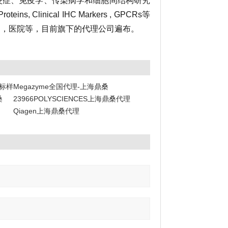
炎症、免疫学、传染病学和细胞间结构研究
ins, Clinical IHC Markers , GPCRs等
司，医院等，目前旗下的代理公司遍布。
阶标样
Megazyme全国代理-上海鼎桑
桑
23966POLYSCIENCES上海鼎桑代理
Qiagen上海鼎桑代理