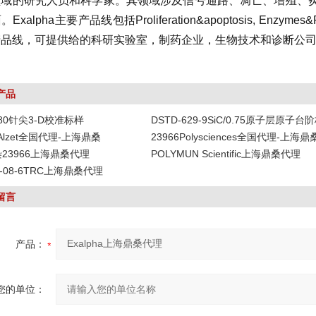
领域的研究人员和科学家。其领域涉及信号通路、凋亡、增殖、
xalpha主要产品线包括Proliferation&apoptosis, Enzymes&Prote
产品线，可提供给的科研实验室，制药企业，生物技术和诊断公
产品
-80针尖3-D校准标样
DSTD-629-9SiC/0.75原子层原子台
DAlzet全国代理-上海鼎桑
23966Polysciences全国代理-上海鼎
染23966上海鼎桑代理
POLYMUN Scientific上海鼎桑代理
19-08-6TRC上海鼎桑代理
留言
产品：
您的单位：