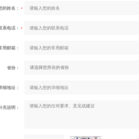
您的姓名：
联系电话：
常用邮箱：
省份：
详细地址：
补充说明：