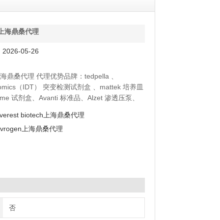
ha上海鼎桑代理
026-05-26
a上海鼎桑代理 代理优势品牌：tedpella 、
enomics（IDT） 突变检测试剂盒 、mattek 培养皿
yme 试剂盒、Avanti 标准品、Alzet 渗透压泵、
moltox 菌株、Toxin Technology 毒素
verest biotech上海鼎桑代理
Evrogen上海鼎桑代理
否