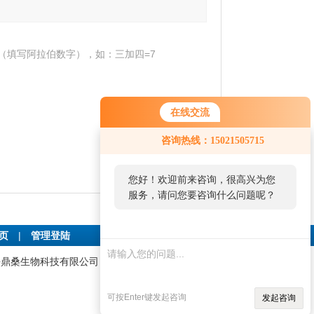
（填写阿拉伯数字），如：三加四=7
在线交流
咨询热线：15021505715
您好！欢迎前来咨询，很高兴为您
服务，请问您要咨询什么问题呢？
首页
|
管理登陆
:上海鼎桑生物科技有限公司 技术支持：
仪表网
可按Enter键发起咨询
发起咨询