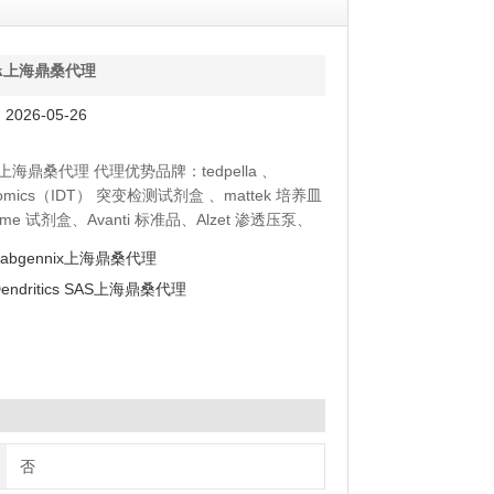
ntek上海鼎桑代理
026-05-26
tek上海鼎桑代理 代理优势品牌：tedpella 、
enomics（IDT） 突变检测试剂盒 、mattek 培养皿
yme 试剂盒、Avanti 标准品、Alzet 渗透压泵、
moltox 菌株、Toxin Technology 毒素
Fabgennix上海鼎桑代理
endritics SAS上海鼎桑代理
否