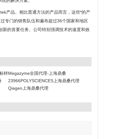
系统的解决方案。
ntek产品。相比普通方法的产品而言，这些*的产
品通过专门的销售队伍和遍布超过36个国家和地区
创新的首要任务。公司特别强调技术的速度和效
阶标样
Megazyme全国代理-上海鼎桑
桑
23966POLYSCIENCES上海鼎桑代理
Qiagen上海鼎桑代理