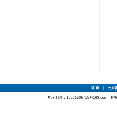
首 页
|
公司
电子邮件：15021505715@163.com
备案