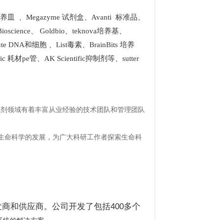
 培养皿
、
Megazyme 试剂盒
、
Avanti 标准品
、
Bioscience
、
Goldbio
、
teknova培养基
、
stitute DNA和细胞
、
List
毒素、
BrainBits 培养
tific 耗材pe管
、
AK Scientific抑制剂
等、
sutter
试剂领域有着丰富从业经验的技术团队和管理团队
生命科学的发展，为广大科研工作者探索生命科
开发商和供应商。公司开发了包括400多个