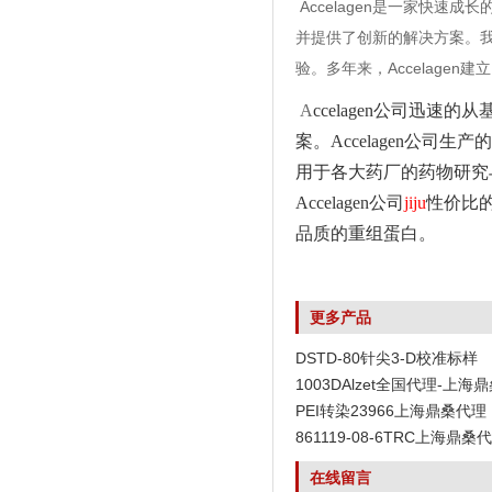
Accelagen是一家快速
并提供了创新的解决方案。我
验。多年来，Accelagen
A
ccelagen公司迅速的从
案。Accelagen公
用于各大药厂的药物研究与生产。其中T
Accelagen公司
jiju
性价比的
品质的重组蛋白。
更多产品
DSTD-80针尖3-D校准标样
1003DAlzet全国代理-上海
PEI转染23966上海鼎桑代理
861119-08-6TRC上海鼎桑
在线留言