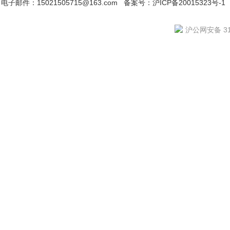
电子邮件：15021505715@163.com
备案号：沪ICP备20015323号-1
沪公网安备 310