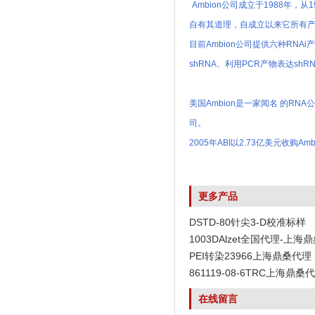
Ambion公司成立于1988年
自有其道理，自成立以来它所有产品
目前Ambion公司提供六种RN
shRNA、利用PCR产物表达sh
美国Ambion是一家闻名 的RNA
司。
2005年ABI以2.73亿美元收购Amb
更多产品
DSTD-80针尖3-D校准标样
1003DAlzet全国代理-上海
PEI转染23966上海鼎桑代理
861119-08-6TRC上海鼎桑
在线留言