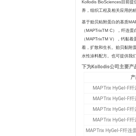
Kollodis BioSci
养，组织工程及相关应用的粘合
基于贻贝粘附蛋白的基质MA
（MAPTrixTM C），纤连
（MAPTrixTM V），钙黏
着，扩散和生长。贻贝黏附蛋
水性涂料配方。也可提供我们的
下为Kollodis公司主要产
产
MAPTrix HyGe
MAPTrix HyGe
MAPTrix HyGe
MAPTrix HyGe
MAPTrix HyGel-