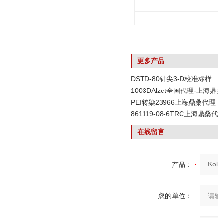
更多产品
DSTD-80针尖3-D校准标样
1003DAlzet全国代理-上海
PEI转染23966上海鼎桑代理
861119-08-6TRC上海鼎桑
在线留言
产品：
您的单位：