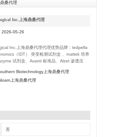
c.上海鼎桑代理
ological Inc.上海鼎桑代理
026-05-26
ological Inc.上海鼎桑代理代理优势品牌：tedpella
genomics（IDT） 突变检测试剂盒 、mattek 培养
azyme 试剂盒、Avanti 标准品、Alzet 渗透压
抗体、moltox 菌株、Toxin Technology 毒素
outhern Biotechnology上海鼎桑代理
Siloam上海鼎桑代理
否