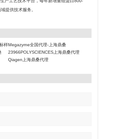
生产工艺技术平台，每年新增重组蛋白800-
领域提供技术服务。
阶标样
Megazyme全国代理-上海鼎桑
桑
23966POLYSCIENCES上海鼎桑代理
Qiagen上海鼎桑代理