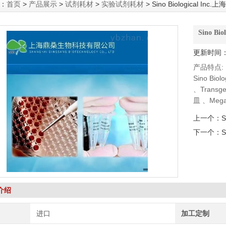
：
首页
>
产品展示
>
试剂耗材
>
实验试剂耗材
> Sino Biological In
Sino Bi
更新时间：2
产品特点:
Sino Bi
、Trans
皿 、Meg
泵、 DSHB
上一个：
S
下一个：
介绍
进口
加工定制