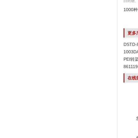
白药物
100
更多
DSTD
1003
PEI转
8611
在线